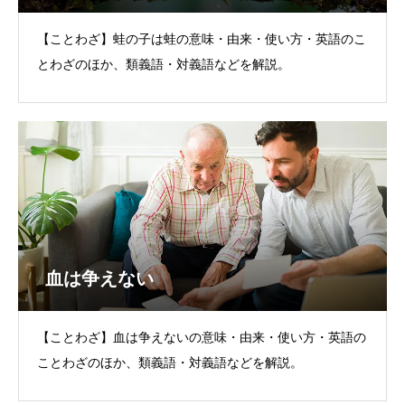
【ことわざ】蛙の子は蛙の意味・由来・使い方・英語のこ
とわざのほか、類義語・対義語などを解説。
血は争えない
【ことわざ】血は争えないの意味・由来・使い方・英語の
ことわざのほか、類義語・対義語などを解説。