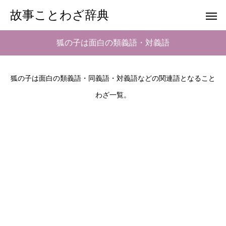
故事ことわざ辞典
狐の子は面白の類義語・対義語
狐の子は面白の類義語・同義語・対義語などの関連語となること
わざ一覧。