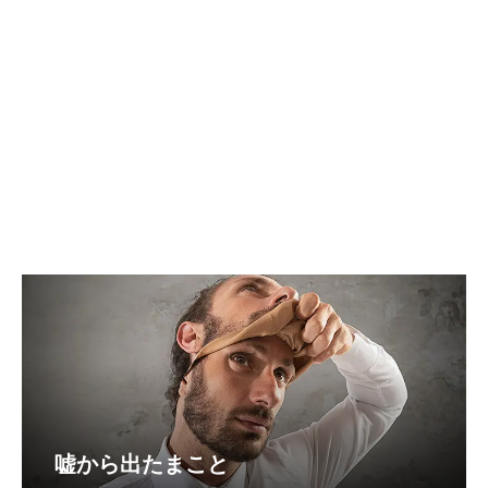
嘘から出たまこと