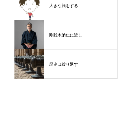
大きな顔をする
剛毅木訥仁に近し
歴史は繰り返す