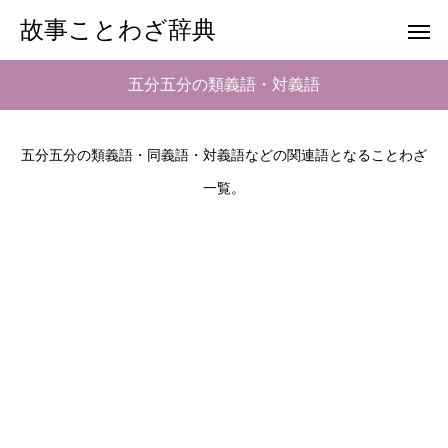
故事ことわざ辞典
五分五分の類義語・対義語
五分五分の類義語・同義語・対義語などの関連語となることわざ
一覧。