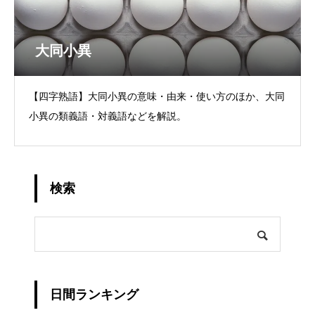
大同小異
【四字熟語】大同小異の意味・由来・使い方のほか、大同
小異の類義語・対義語などを解説。
検索
日間ランキング