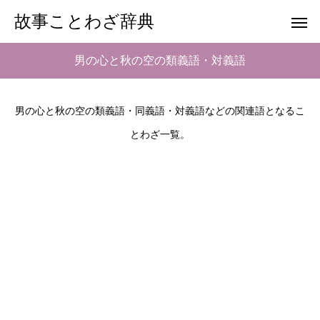
故事ことわざ辞典
男の心と秋の空の類義語・対義語
男の心と秋の空の類義語・同義語・対義語などの関連語となるこ
とわざ一覧。