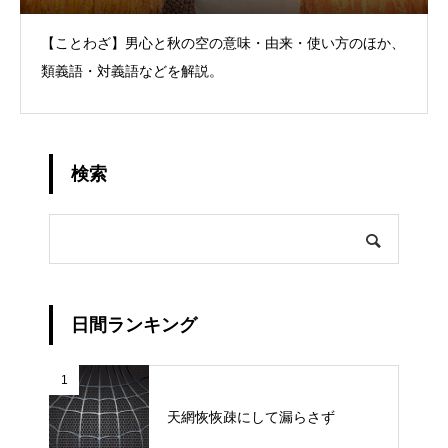
【ことわざ】男心と秋の空の意味・由来・使い方のほか、
類義語・対義語などを解説。
検索
日間ランキング
1
天網恢恢疎にして漏らさず