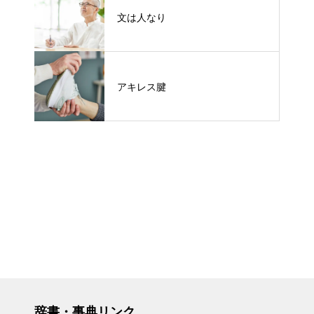
文は人なり
アキレス腱
辞書・事典リンク