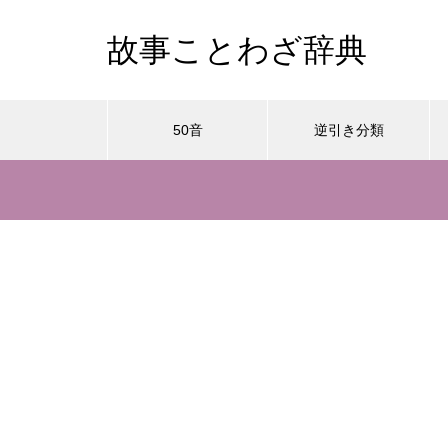
故事ことわざ辞典
50音
逆引き分類