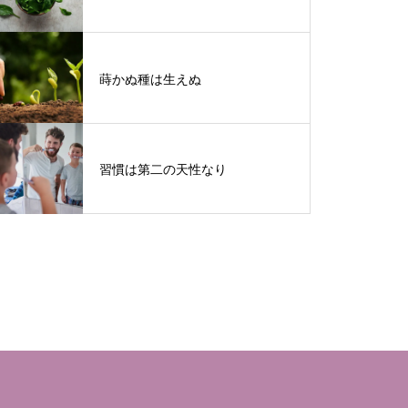
蒔かぬ種は生えぬ
習慣は第二の天性なり