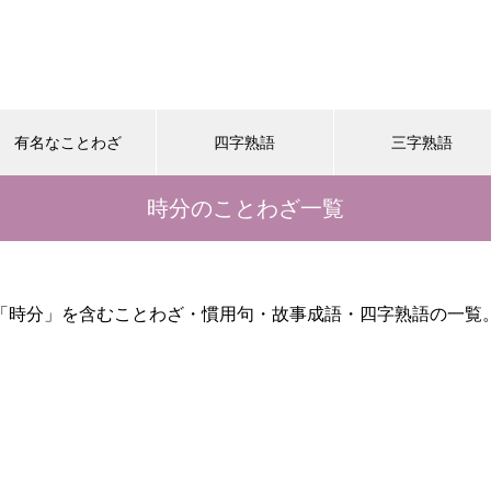
有名なことわざ
四字熟語
三字熟語
時分のことわざ一覧
「時分」を含むことわざ・慣用句・故事成語・四字熟語の一覧