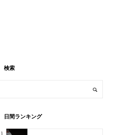
検索
日間ランキング
1