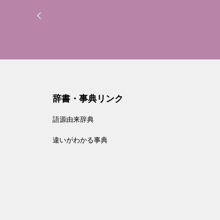
辞書・事典リンク
語源由来辞典
違いがわかる事典