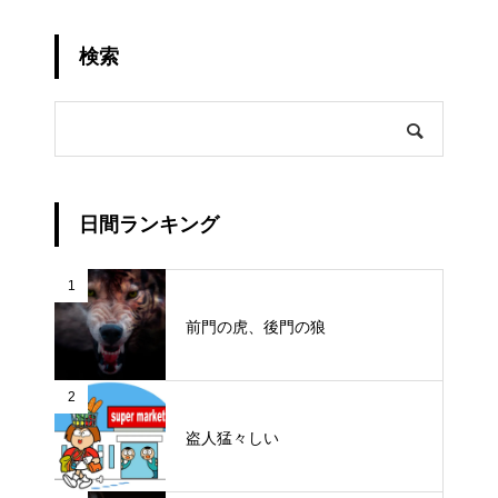
検索
日間ランキング
1
前門の虎、後門の狼
2
盗人猛々しい