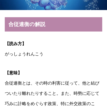
合従連衡の解説
【読み方】
がっしょうれんこう
【意味】
合従連衡とは、その時の利害に従って、他と結び
ついたり離れたりすること。また、時勢に応じて
巧みに計略をめぐらす政策、特に外交政策のこ