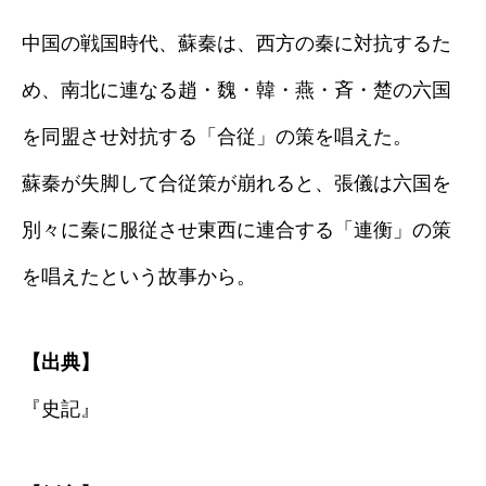
中国の戦国時代、蘇秦は、西方の秦に対抗するた
め、南北に連なる趙・魏・韓・燕・斉・楚の六国
を同盟させ対抗する「合従」の策を唱えた。
蘇秦が失脚して合従策が崩れると、張儀は六国を
別々に秦に服従させ東西に連合する「連衡」の策
を唱えたという故事から。
【出典】
『史記』