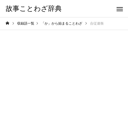
故事ことわざ辞典
収録語一覧
「か」から始まることわざ
合従連衡