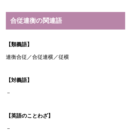
合従連衡の関連語
【類義語】
連衡合従／合従連横／従横
【対義語】
－
【英語のことわざ】
－