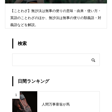
【ことわざ】無沙汰は無事の便りの意味・由来・使い方・
英語のことわざのほか、無沙汰は無事の便りの類義語・対
義語などを解説。
検索
日間ランキング
1
人間万事塞翁が馬