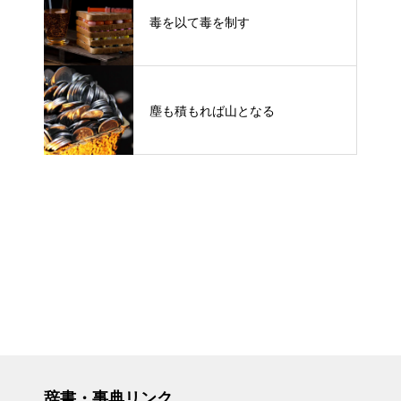
毒を以て毒を制す
塵も積もれば山となる
辞書・事典リンク