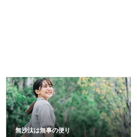
無沙汰は無事の便り