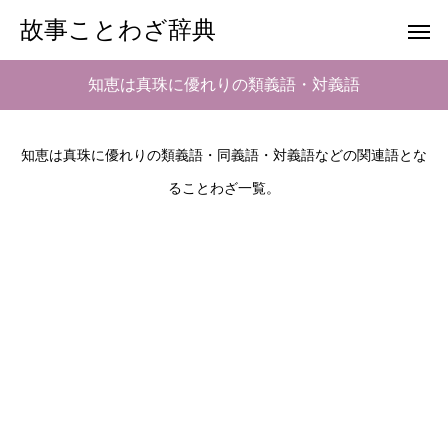
故事ことわざ辞典
知恵は真珠に優れりの類義語・対義語
知恵は真珠に優れりの類義語・同義語・対義語などの関連語とな
ることわざ一覧。