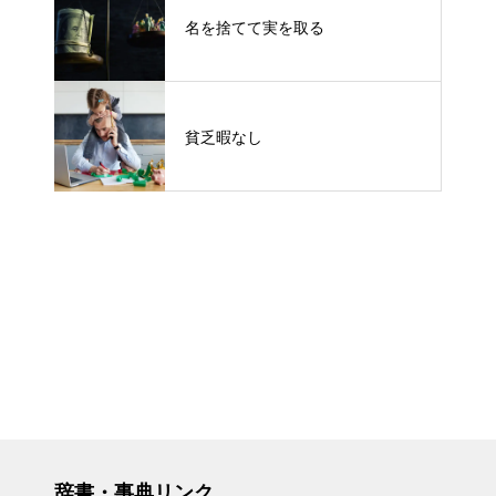
名を捨てて実を取る
貧乏暇なし
辞書・事典リンク