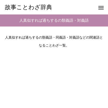
故事ことわざ辞典
人真似すれば過ちするの類義語・対義語
人真似すれば過ちするの類義語・同義語・対義語などの関連語と
なることわざ一覧。