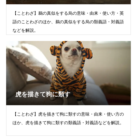
【ことわざ】鵜の真似をする烏の意味・由来・使い方・英
語のことわざのほか、鵜の真似をする烏の類義語・対義語
などを解説。
虎を描きて狗に類す
【ことわざ】虎を描きて狗に類すの意味・由来・使い方の
ほか、虎を描きて狗に類すの類義語・対義語などを解説。