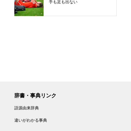
手も足も出ない
辞書・事典リンク
語源由来辞典
違いがわかる事典