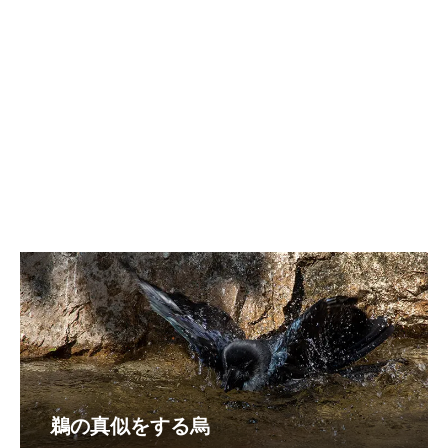
鵜の真似をする烏