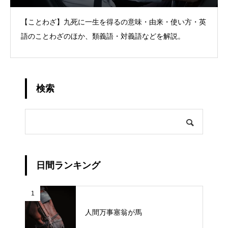
【ことわざ】九死に一生を得るの意味・由来・使い方・英
語のことわざのほか、類義語・対義語などを解説。
検索
日間ランキング
1
人間万事塞翁が馬