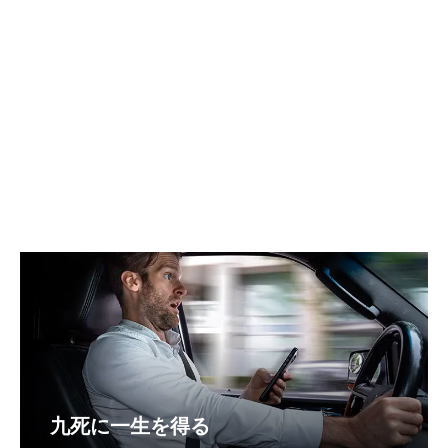
九死に一生を得る