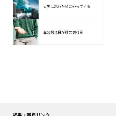
天災は忘れた頃にやってくる
金の切れ目が縁の切れ目
辞書・事典リンク