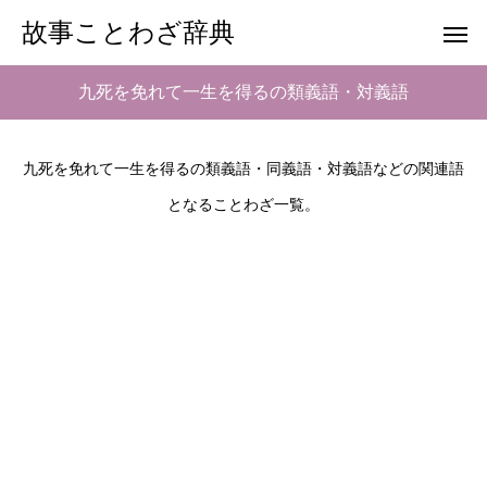
故事ことわざ辞典
九死を免れて一生を得るの類義語・対義語
九死を免れて一生を得るの類義語・同義語・対義語などの関連語
となることわざ一覧。