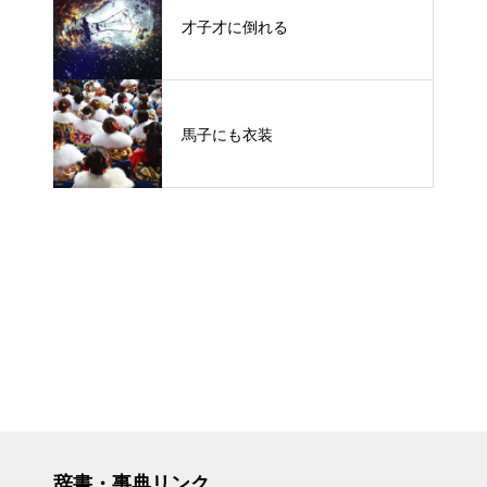
才子才に倒れる
馬子にも衣装
辞書・事典リンク