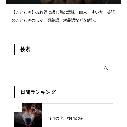
【ことわざ】破れ鍋に綴じ蓋の意味・由来・使い方・英語
のことわざのほか、類義語・対義語などを解説。
検索
日間ランキング
1
前門の虎、後門の狼