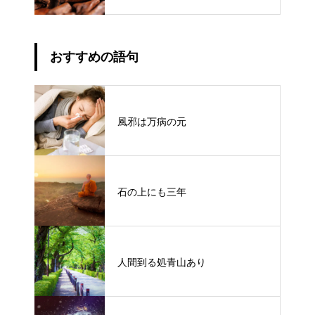
おすすめの語句
風邪は万病の元
石の上にも三年
人間到る処青山あり