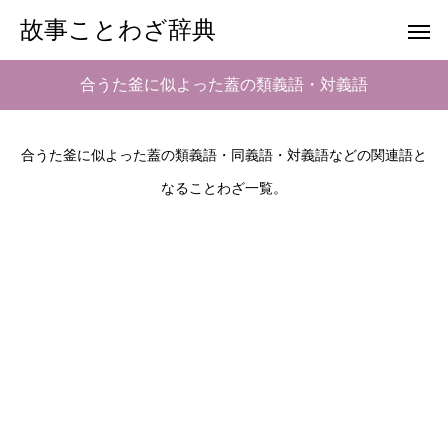
故事ことわざ辞典
合うた釜に似よった蓋の類義語・対義語
合うた釜に似よった蓋の類義語・同義語・対義語などの関連語と
なることわざ一覧。