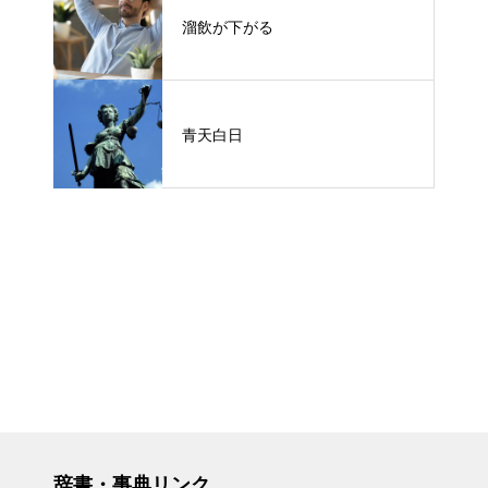
溜飲が下がる
青天白日
辞書・事典リンク