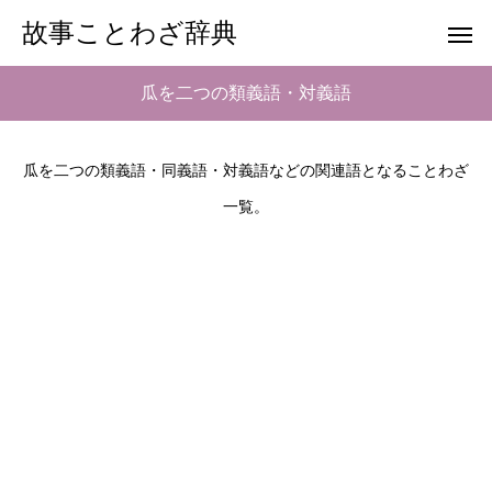
故事ことわざ辞典
瓜を二つの類義語・対義語
瓜を二つの類義語・同義語・対義語などの関連語となることわざ
一覧。