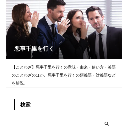
悪事千里を行く
【ことわざ】悪事千里を行くの意味・由来・使い方・英語
のことわざのほか、悪事千里を行くの類義語・対義語など
を解説。
検索