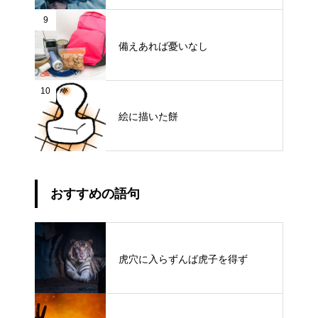
9
備えあれば憂いなし
10
絵に描いた餅
おすすめの語句
虎穴に入らずんば虎子を得ず