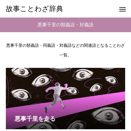
故事ことわざ辞典
悪事千里の類義語・対義語
悪事千里の類義語・同義語・対義語などの関連語となることわざ
一覧。
悪事千里を走る