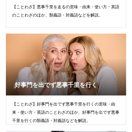
【ことわざ】悪事千里を走るの意味・由来・使い方・英語
のことわざのほか、類義語・対義語などを解説。
好事門を出でず悪事千里を行く
【ことわざ】好事門を出でず悪事千里を行くの意味・由
来・使い方・英語のことわざのほか、好事門を出でず悪事
千里を行くの類義語・対義語などを解説。