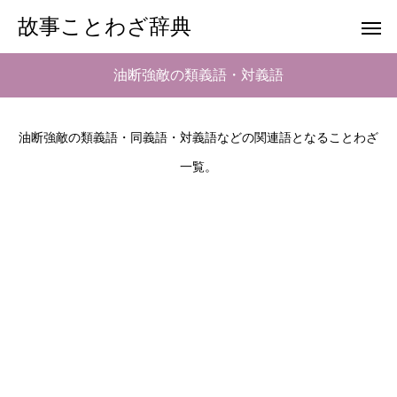
故事ことわざ辞典
油断強敵の類義語・対義語
油断強敵の類義語・同義語・対義語などの関連語となることわざ
一覧。