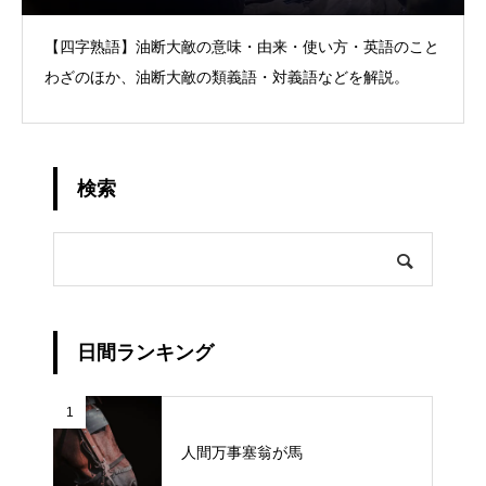
【四字熟語】油断大敵の意味・由来・使い方・英語のこと
わざのほか、油断大敵の類義語・対義語などを解説。
検索
日間ランキング
1
人間万事塞翁が馬