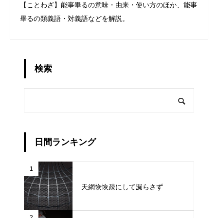
【ことわざ】能事畢るの意味・由来・使い方のほか、能事
畢るの類義語・対義語などを解説。
検索
日間ランキング
1
天網恢恢疎にして漏らさず
2