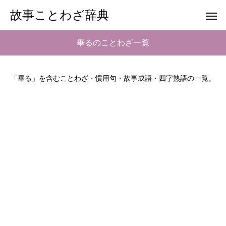
故事ことわざ辞典
畢るのことわざ一覧
「畢る」を含むことわざ・慣用句・故事成語・四字熟語の一覧。