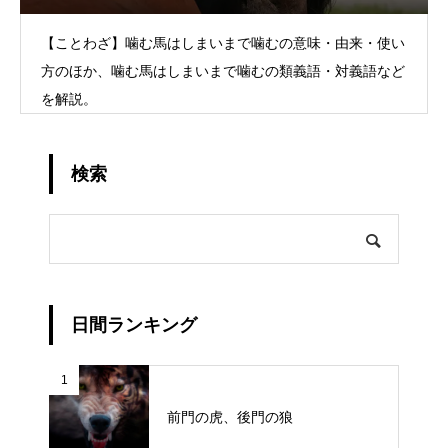
【ことわざ】噛む馬はしまいまで噛むの意味・由来・使い
方のほか、噛む馬はしまいまで噛むの類義語・対義語など
を解説。
検索
日間ランキング
1
前門の虎、後門の狼