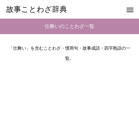
故事ことわざ辞典
仕舞いのことわざ一覧
「仕舞い」を含むことわざ・慣用句・故事成語・四字熟語の一
覧。