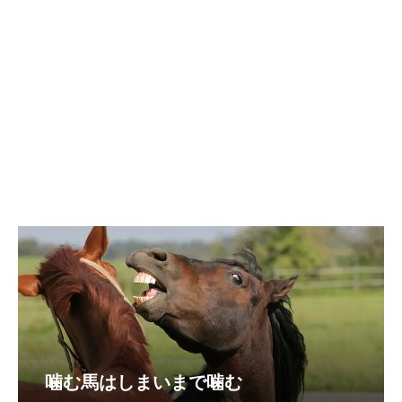
噛む馬はしまいまで噛む