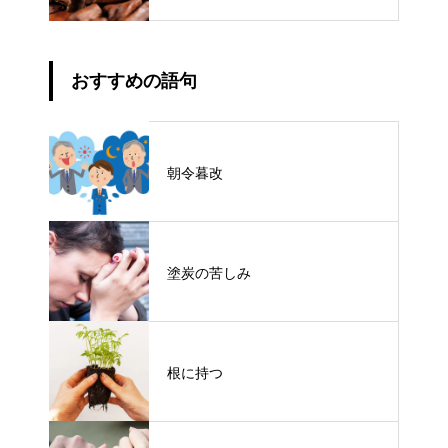
おすすめの語句
朝令暮改
塗炭の苦しみ
根に持つ