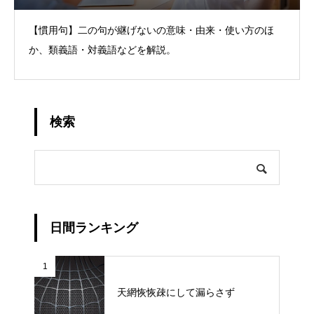
【慣用句】二の句が継げないの意味・由来・使い方のほ
か、類義語・対義語などを解説。
検索
日間ランキング
1
天網恢恢疎にして漏らさず