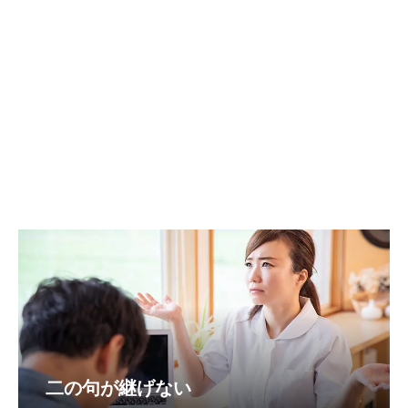
二の句が継げない