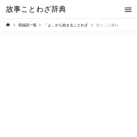
故事ことわざ辞典
収録語一覧
「よ」から始まることわざ
欲と二人連れ