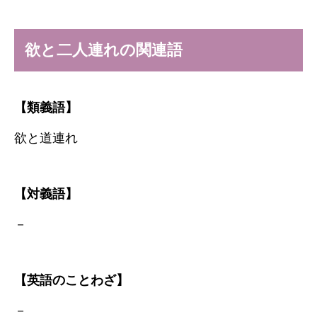
欲と二人連れの関連語
【類義語】
欲と道連れ
【対義語】
－
【英語のことわざ】
－