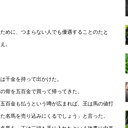
るために、つまらない人でも優遇することのたと
とえ。
者は千金を持って出かけた。
馬の骨を五百金で買って帰ってきた。
え五百金も払うという噂が広まれば、王は馬の値打
きた名馬を売り込みにくるでしょう」と言った。