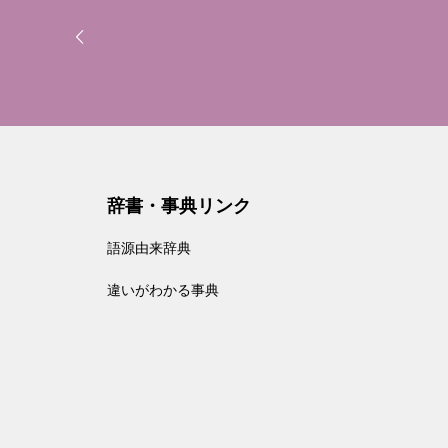
辞書・事典リンク
語源由来辞典
違いがわかる事典