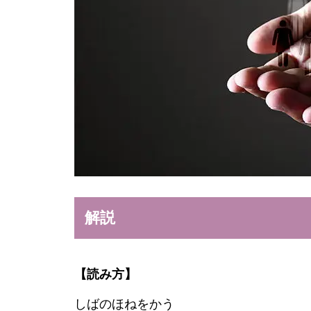
解説
【読み方】
しばのほねをかう