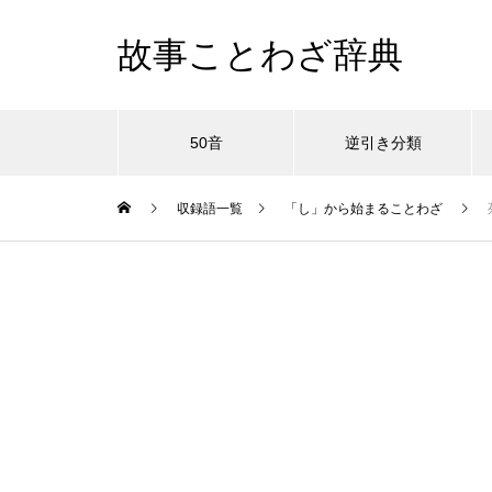
故事ことわざ辞典
50音
逆引き分類
収録語一覧
「し」から始まることわざ