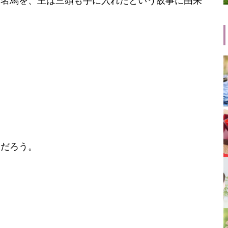
る名馬を、王は三頭も手に入れたという故事に由来
いだろう。