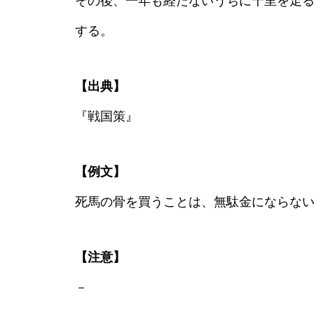
その後、一年も経たないうちに千里を走
する。
【出典】
『戦国策』
【例文】
死馬の骨を買うことは、無駄金にならな
【注意】
－