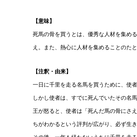
【意味】
死馬の骨を買うとは、優秀な人材を集め
え。また、熱心に人材を集めることのた
【注釈・由来】
一日に千里を走る名馬を買うために、使
しかし使者は、すでに死んでいたその名
王が怒ると、使者は「死んだ馬の骨にさ
ちがわかるという評判が広がり、必ず生