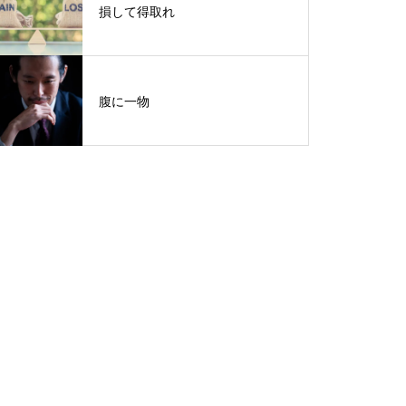
損して得取れ
腹に一物