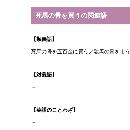
死馬の骨を買うの関連語
【類義語】
死馬の骨を五百金に買う／駿馬の骨を市
【対義語】
－
【英語のことわざ】
－