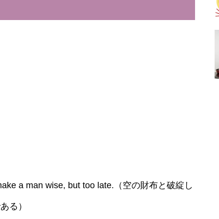
e, make a man wise, but too late.（空の財布と破綻し
である）