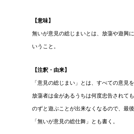
【意味】
無いが意見の総じまいとは、放蕩や遊興
いうこと。
【注釈・由来】
「意見の総じまい」とは、すべての意見
放蕩者は金があるうちは何度忠告されて
のずと遊ぶことが出来なくなるので、最
「無いが意見の総仕舞」とも書く。