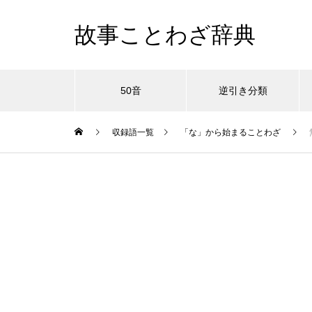
故事ことわざ辞典
50音
逆引き分類
収録語一覧
「な」から始まることわざ