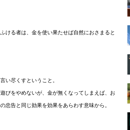
にふける者は、金を使い果たせば自然におさまると
を言い尽くすということ。
も遊びをやめないが、金が無くなってしまえば、お
後の忠告と同じ効果を効果をあらわす意味から。