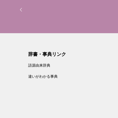
辞書・事典リンク
語源由来辞典
違いがわかる事典