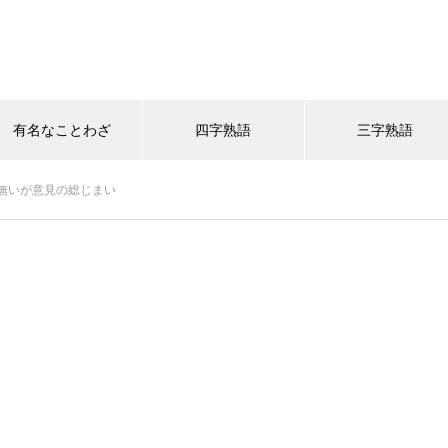
有名なことわざ
四字熟語
三字熟語
無いが意見の総じまい