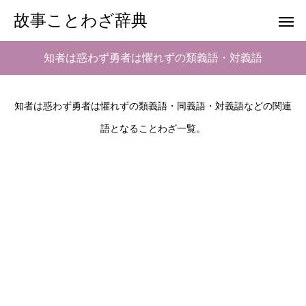
故事ことわざ辞典
知者は惑わず勇者は懼れずの類義語・対義語
知者は惑わず勇者は懼れずの類義語・同義語・対義語などの関連
語となることわざ一覧。