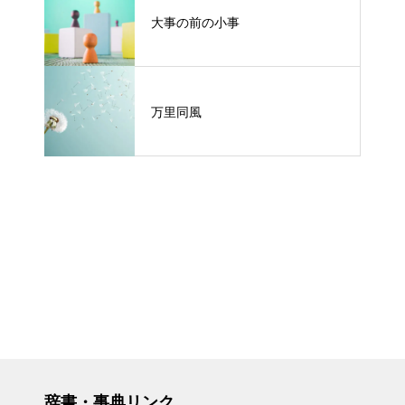
大事の前の小事
万里同風
辞書・事典リンク