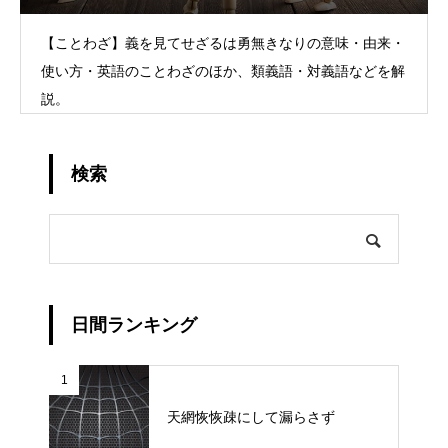
【ことわざ】義を見てせざるは勇無きなりの意味・由来・
使い方・英語のことわざのほか、類義語・対義語などを解
説。
検索
日間ランキング
1
天網恢恢疎にして漏らさず