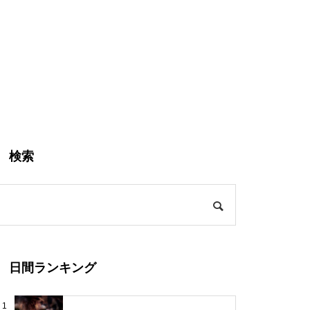
検索
日間ランキング
1