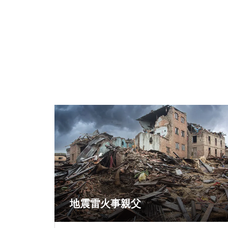
地震雷火事親父