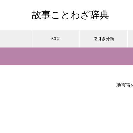
故事ことわざ辞典
50音
逆引き分類
地震雷