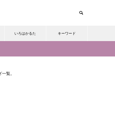
いろはかるた
キーワード
ざ一覧。