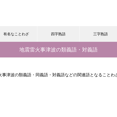
有名なことわざ
四字熟語
三字熟語
地震雷火事津波の類義語・対義語
火事津波の類義語・同義語・対義語などの関連語となることわ