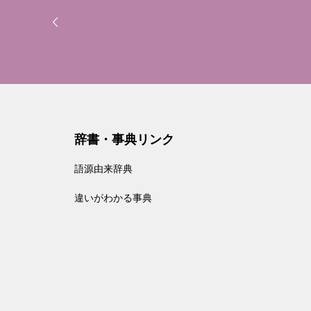
辞書・事典リンク
語源由来辞典
違いがわかる事典