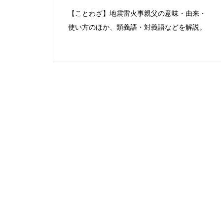
【ことわざ】地震雷火事親父の意味・由来・
使い方のほか、類義語・対義語などを解説。