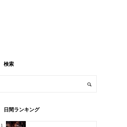
検索
日間ランキング
1