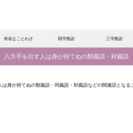
有名なことわざ
四字熟語
三字熟語
八方手を出す人は身が持てぬの類義語・対義語
人は身が持てぬの類義語・同義語・対義語などの関連語となる