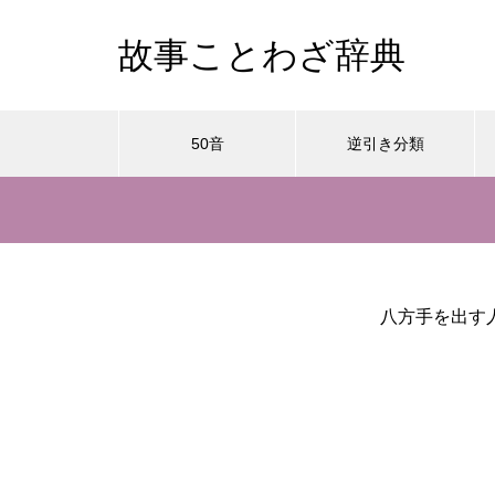
故事ことわざ辞典
50音
逆引き分類
八方手を出す