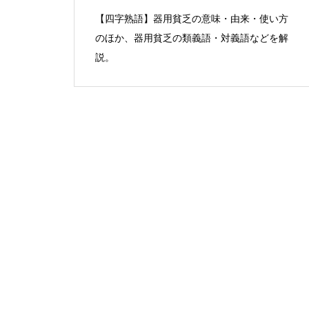
【四字熟語】器用貧乏の意味・由来・使い方
のほか、器用貧乏の類義語・対義語などを解
説。