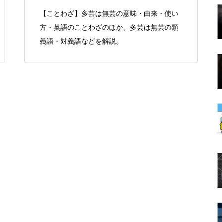
【ことわざ】多芸は無芸の意味・由来・使い
方・英語のことわざのほか、多芸は無芸の類
義語・対義語などを解説。