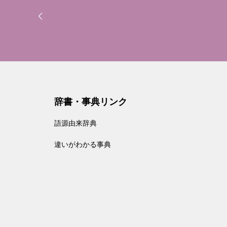
辞書・事典リンク
語源由来辞典
違いがわかる事典