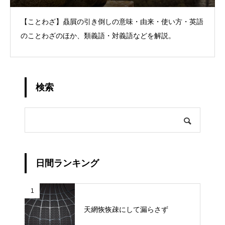
【ことわざ】贔屓の引き倒しの意味・由来・使い方・英語
のことわざのほか、類義語・対義語などを解説。
検索
日間ランキング
1
天網恢恢疎にして漏らさず