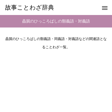
故事ことわざ辞典
贔屓のひっころばしの類義語・対義語
贔屓のひっころばしの類義語・同義語・対義語などの関連語とな
ることわざ一覧。