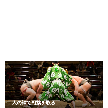
人の褌で相撲を取る