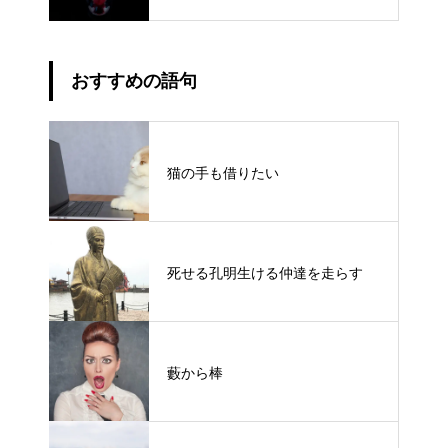
おすすめの語句
猫の手も借りたい
死せる孔明生ける仲達を走らす
藪から棒