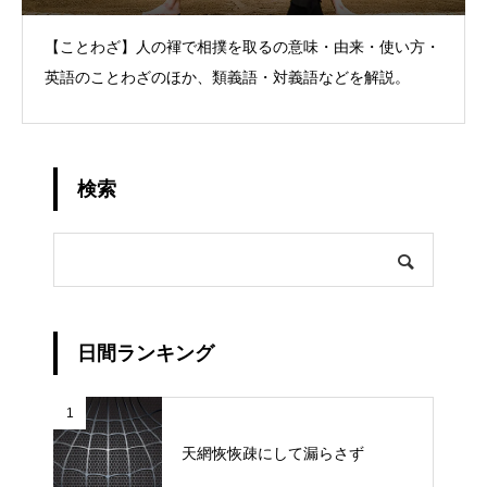
【ことわざ】人の褌で相撲を取るの意味・由来・使い方・
英語のことわざのほか、類義語・対義語などを解説。
検索
日間ランキング
1
天網恢恢疎にして漏らさず