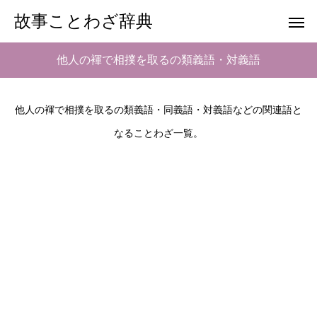
故事ことわざ辞典
他人の褌で相撲を取るの類義語・対義語
他人の褌で相撲を取るの類義語・同義語・対義語などの関連語と
なることわざ一覧。