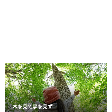
木を見て森を見ず