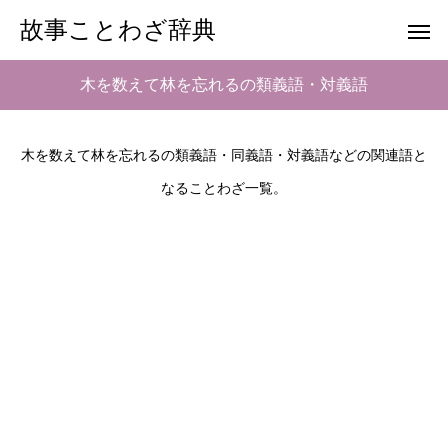
故事ことわざ辞典
木を数えて林を忘れるの類義語・対義語
木を数えて林を忘れるの類義語・同義語・対義語などの関連語と
なることわざ一覧。