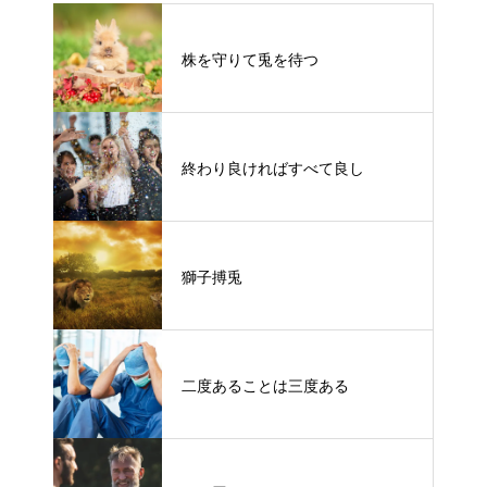
株を守りて兎を待つ
終わり良ければすべて良し
獅子搏兎
二度あることは三度ある