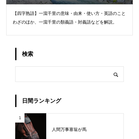
【四字熟語】一瀉千里の意味・由来・使い方・英語のこと
わざのほか、一瀉千里の類義語・対義語などを解説。
検索
日間ランキング
1
人間万事塞翁が馬