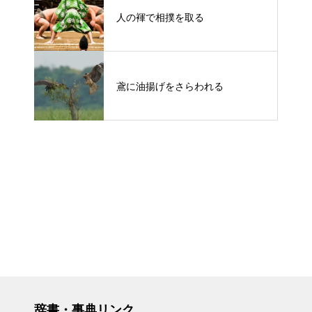
人の褌で相撲を取る
鳶に油揚げをさらわれる
辞書・事典リンク