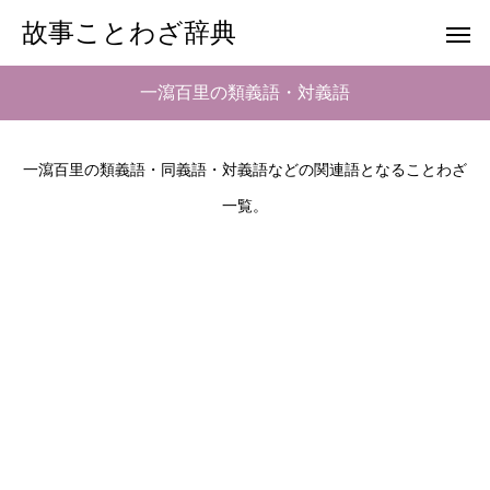
故事ことわざ辞典
一瀉百里の類義語・対義語
一瀉百里の類義語・同義語・対義語などの関連語となることわざ
一覧。