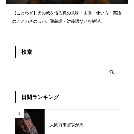
【ことわざ】虎の威を借る狐の意味・由来・使い方・英語
のことわざのほか、類義語・対義語などを解説。
検索
日間ランキング
1
人間万事塞翁が馬