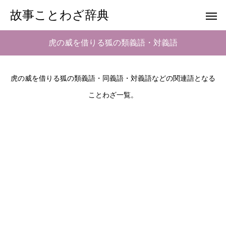
故事ことわざ辞典
虎の威を借りる狐の類義語・対義語
虎の威を借りる狐の類義語・同義語・対義語などの関連語となる
ことわざ一覧。