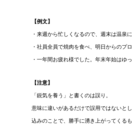
【例文】
・来週から忙しくなるので、週末は温泉
・社員全員で焼肉を食べ、明日からのプ
・一年間お疲れ様でした。年末年始はゆ
【注意】
「鋭気を養う」と書くのは誤り。
意味に違いがあるだけで誤用ではないと
込みのことで、勝手に湧き上がってくる