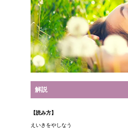
解説
【読み方】
えいきをやしなう