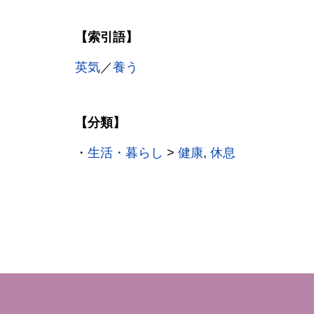
【索引語】
英気
／
養う
【分類】
・
生活・暮らし
>
健康
,
休息