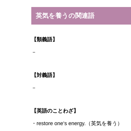
英気を養うの関連語
【類義語】
－
【対義語】
－
【英語のことわざ】
・restore one’s energy.（英気を養う）