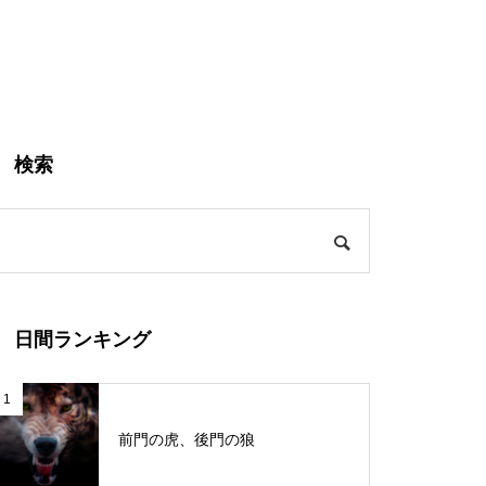
検索
日間ランキング
1
前門の虎、後門の狼