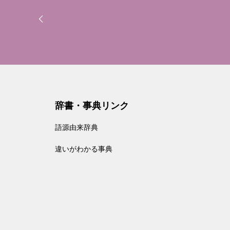
辞書・事典リンク
語源由来辞典
違いがわかる事典