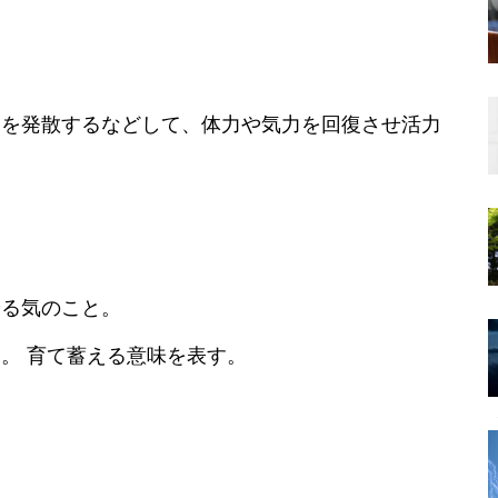
スを発散するなどして、体力や気力を回復させ活力
やる気のこと。
。 育て蓄える意味を表す。