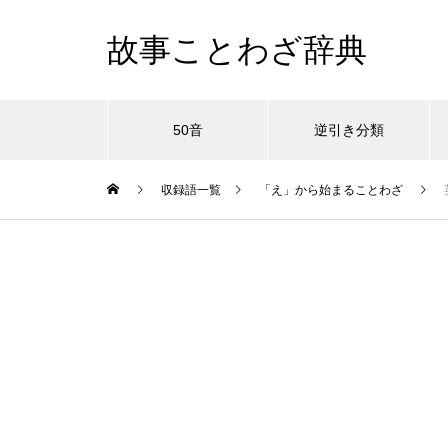
故事ことわざ辞典
50音
逆引き分類
収録語一覧
「え」から始まることわざ