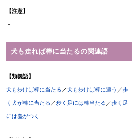
【注意】
－
犬も走れば棒に当たるの関連語
【類義語】
犬も歩けば棒に当たる
／
犬も歩けば棒に遭う
／
歩
く犬が棒に当たる
／
歩く足には棒当たる
／
歩く足
には塵がつく