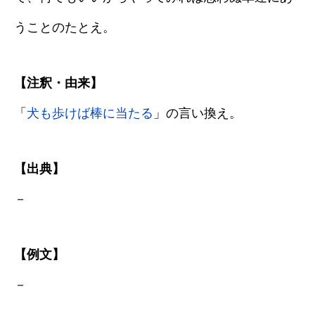
うことのたとえ。
【注釈・由来】
「
犬も歩けば棒に当たる
」の言い換え。
【出典】
－
【例文】
－