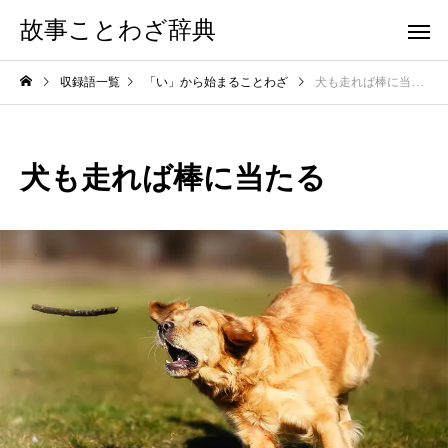
故事ことわざ辞典
収録語一覧
「い」から始まることわざ
犬も走れば棒に当たる
犬も走れば棒に当たる