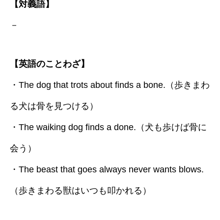
【対義語】
－
【英語のことわざ】
・The dog that trots about finds a bone.（歩きまわ
る犬は骨を見つける）
・The waiking dog finds a done.（犬も歩けば骨に
会う）
・The beast that goes always never wants blows.
（歩きまわる獣はいつも叩かれる）