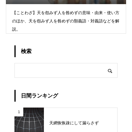
【ことわざ】天を怨みず人を咎めずの意味・由来・使い方
のほか、天を怨みず人を咎めずの類義語・対義語などを解
説。
検索
日間ランキング
1
天網恢恢疎にして漏らさず