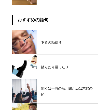
おすすめの語句
下衆の勘繰り
踏んだり蹴ったり
聞くは一時の恥、聞かぬは末代の
恥