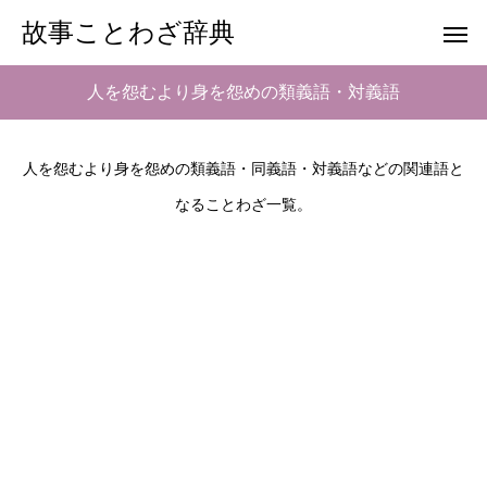
故事ことわざ辞典
人を怨むより身を怨めの類義語・対義語
人を怨むより身を怨めの類義語・同義語・対義語などの関連語と
なることわざ一覧。