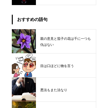
おすすめの語句
親の意見と茄子の花は千に一つも
仇はない
目は口ほどに物を言う
悪法もまた法なり