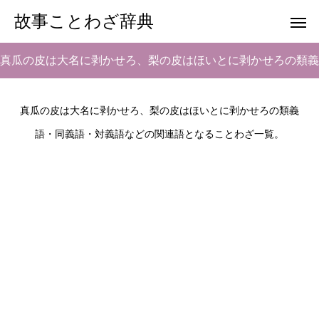
故事ことわざ辞典
真瓜の皮は大名に剥かせろ、梨の皮はほいとに剥かせろの類義
語・対義語
真瓜の皮は大名に剥かせろ、梨の皮はほいとに剥かせろの類義
語・同義語・対義語などの関連語となることわざ一覧。