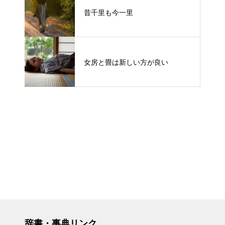
昔千里も今一里
女房と畳は新しい方が良い
辞書・事典リンク