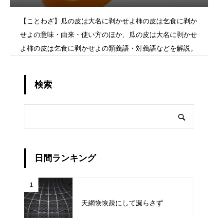
【ことわざ】瓜の皮は大名に剥かせよ柿の皮は乞食に剥か
せよの意味・由来・使い方のほか、瓜の皮は大名に剥かせ
よ柿の皮は乞食に剥かせよの類義語・対義語などを解説。
検索
日間ランキング
1
天網恢恢疎にして漏らさず