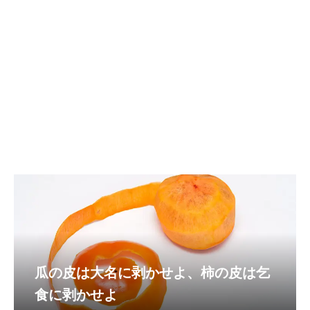
瓜の皮は大名に剥かせよ、柿の皮は乞
食に剥かせよ