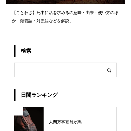
【ことわざ】死中に活を求めるの意味・由来・使い方のほ
か、類義語・対義語などを解説。
検索
日間ランキング
1
人間万事塞翁が馬