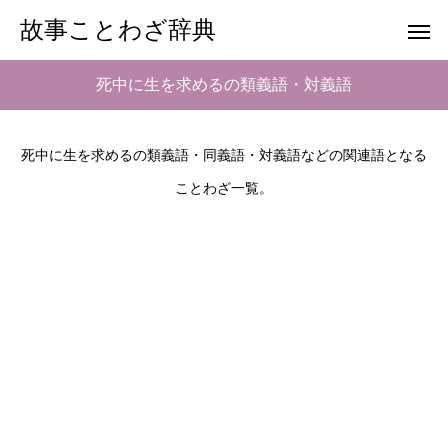
故事ことわざ辞典
死中に生を求めるの類義語・対義語
死中に生を求めるの類義語・同義語・対義語などの関連語となる
ことわざ一覧。