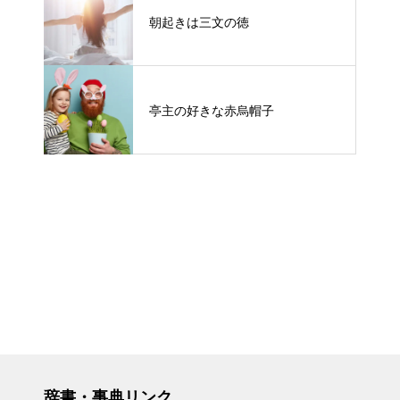
朝起きは三文の徳
亭主の好きな赤烏帽子
辞書・事典リンク