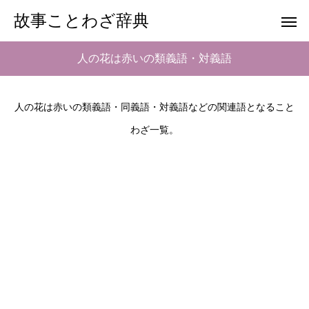
故事ことわざ辞典
人の花は赤いの類義語・対義語
人の花は赤いの類義語・同義語・対義語などの関連語となること
わざ一覧。