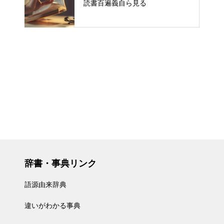
読書百遍義自ら見る
辞書・事典リンク
語源由来辞典
違いがわかる事典