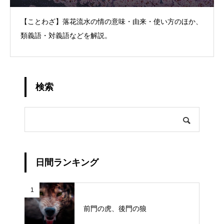
【ことわざ】落花流水の情の意味・由来・使い方のほか、
類義語・対義語などを解説。
検索
日間ランキング
1
前門の虎、後門の狼