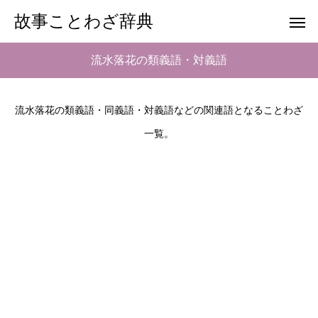
故事ことわざ辞典
流水落花の類義語・対義語
流水落花の類義語・同義語・対義語などの関連語となることわざ
一覧。