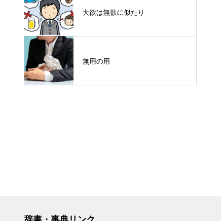
大欲は無欲に似たり
無用の用
辞書・事典リンク