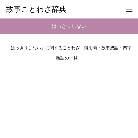
故事ことわざ辞典
はっきりしない
「はっきりしない」に関することわざ・慣用句・故事成語・四字
熟語の一覧。