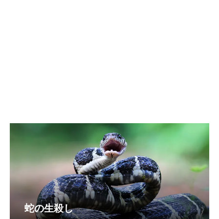
蛇の生殺し