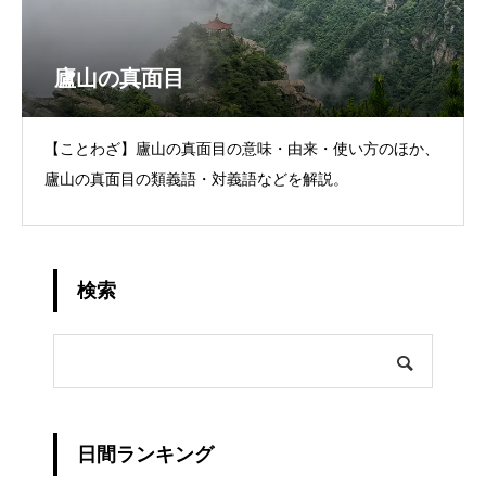
廬山の真面目
【ことわざ】廬山の真面目の意味・由来・使い方のほか、
廬山の真面目の類義語・対義語などを解説。
検索
日間ランキング