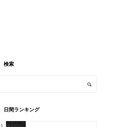
検索
日間ランキング
1