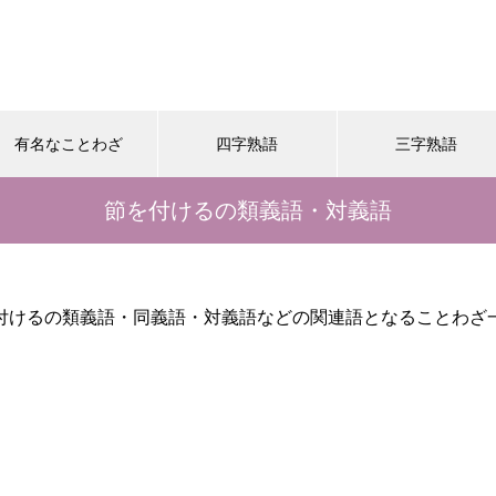
有名なことわざ
四字熟語
三字熟語
節を付けるの類義語・対義語
付けるの類義語・同義語・対義語などの関連語となることわざ