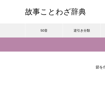
故事ことわざ辞典
50音
逆引き分類
節を