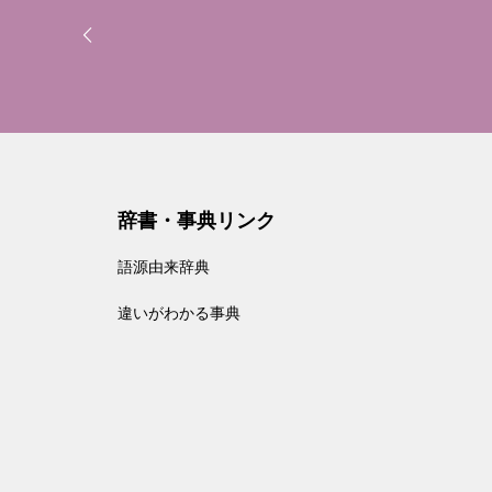
辞書・事典リンク
語源由来辞典
違いがわかる事典