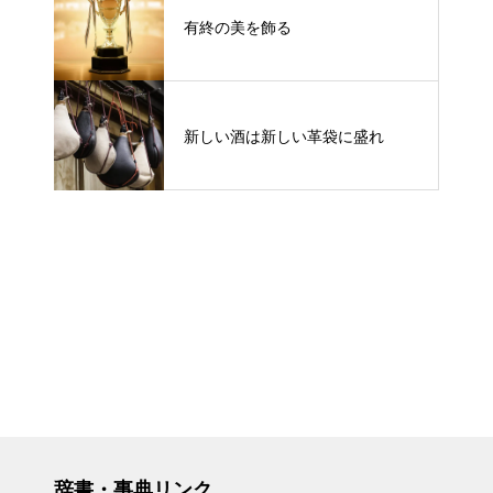
有終の美を飾る
新しい酒は新しい革袋に盛れ
辞書・事典リンク