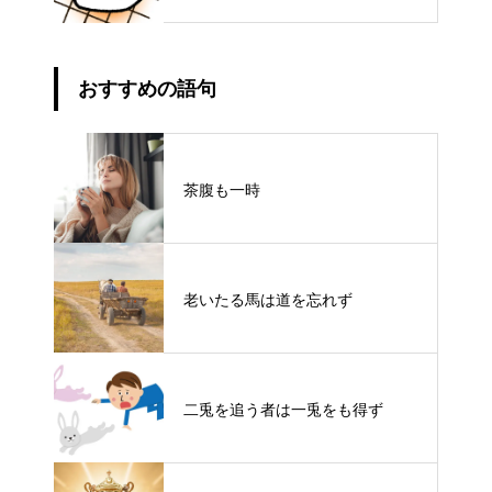
おすすめの語句
茶腹も一時
老いたる馬は道を忘れず
二兎を追う者は一兎をも得ず