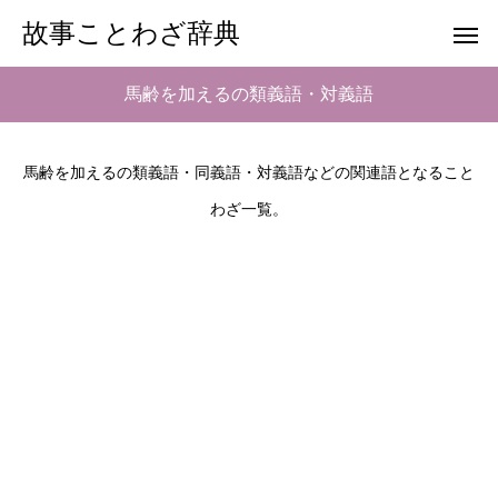
故事ことわざ辞典
馬齢を加えるの類義語・対義語
馬齢を加えるの類義語・同義語・対義語などの関連語となること
わざ一覧。