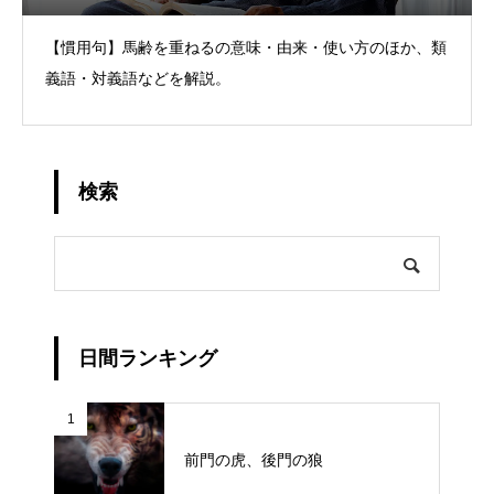
【慣用句】馬齢を重ねるの意味・由来・使い方のほか、類
義語・対義語などを解説。
検索
日間ランキング
1
前門の虎、後門の狼