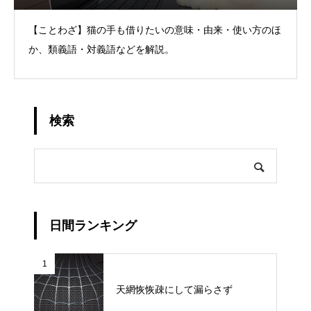
【ことわざ】猫の手も借りたいの意味・由来・使い方のほ
か、類義語・対義語などを解説。
検索
日間ランキング
1
天網恢恢疎にして漏らさず