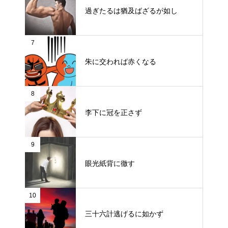
過ぎたるは猶及ばざるが如し
7
朱に交われば赤くなる
8
李下に冠を正さず
9
眼光紙背に徹す
10
三十六計逃げるに如かず