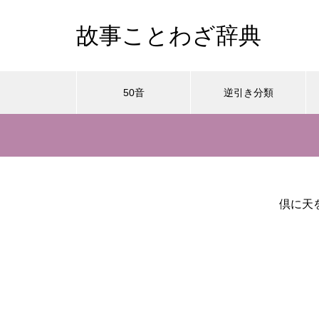
故事ことわざ辞典
50音
逆引き分類
倶に天