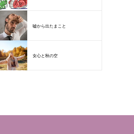
嘘から出たまこと
女心と秋の空