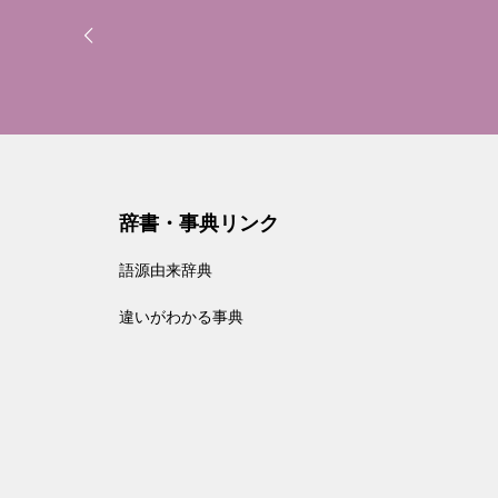
辞書・事典リンク
語源由来辞典
違いがわかる事典