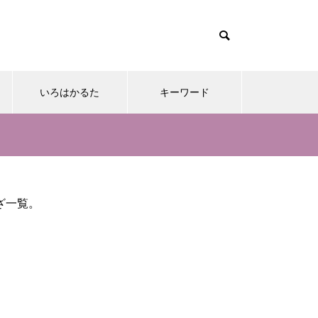
いろはかるた
キーワード
ざ一覧。