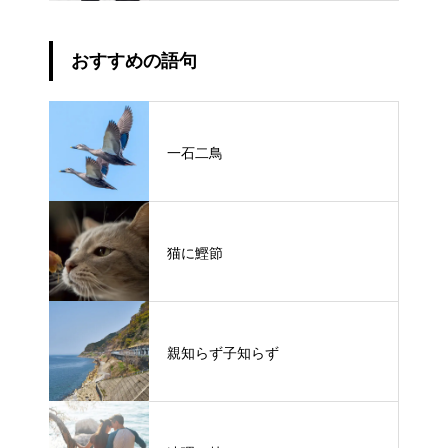
おすすめの語句
一石二鳥
猫に鰹節
親知らず子知らず