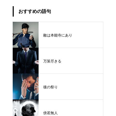
おすすめの語句
敵は本能寺にあり
万策尽きる
後の祭り
傍若無人