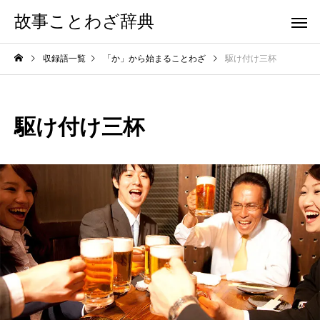
故事ことわざ辞典
収録語一覧
「か」から始まることわざ
駆け付け三杯
駆け付け三杯