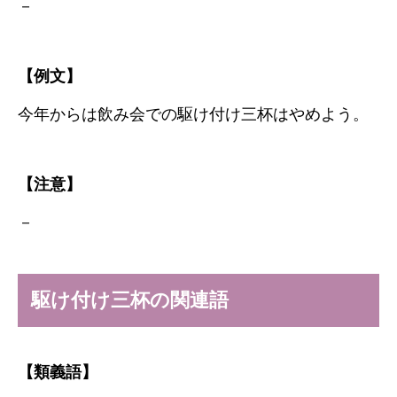
－
【例文】
今年からは飲み会での駆け付け三杯はやめよう。
【注意】
－
駆け付け三杯の関連語
【類義語】