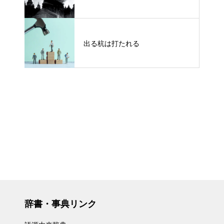
出る杭は打たれる
辞書・事典リンク