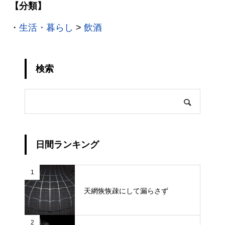
【分類】
・
生活・暮らし
>
飲酒
検索
日間ランキング
1
天網恢恢疎にして漏らさず
2