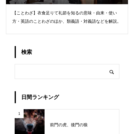
【ことわざ】衣食足りて礼節を知るの意味・由来・使い
方・英語のことわざのほか、類義語・対義語などを解説。
検索
日間ランキング
1
前門の虎、後門の狼