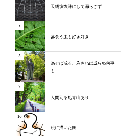
天網恢恢疎にして漏らさず
7
蓼食う虫も好き好き
8
為せば成る、為さねば成らぬ何事
も
9
人間到る処青山あり
10
絵に描いた餅