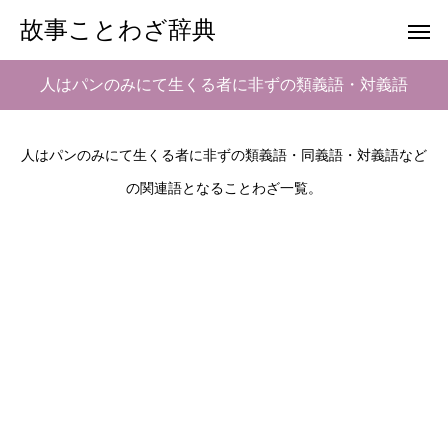
故事ことわざ辞典
人はパンのみにて生くる者に非ずの類義語・対義語
人はパンのみにて生くる者に非ずの類義語・同義語・対義語など
の関連語となることわざ一覧。