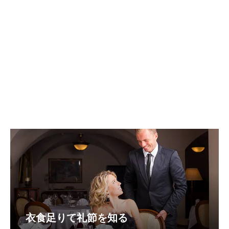
衣食足りて礼節を知る