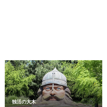
独活の大木