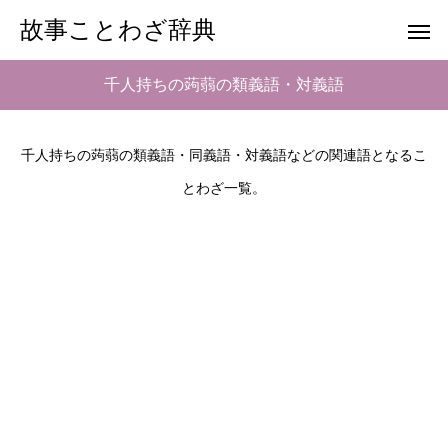
故事ことわざ辞典
千人持ちの蒟蒻の類義語・対義語
千人持ちの蒟蒻の類義語・同義語・対義語などの関連語となるこ
とわざ一覧。