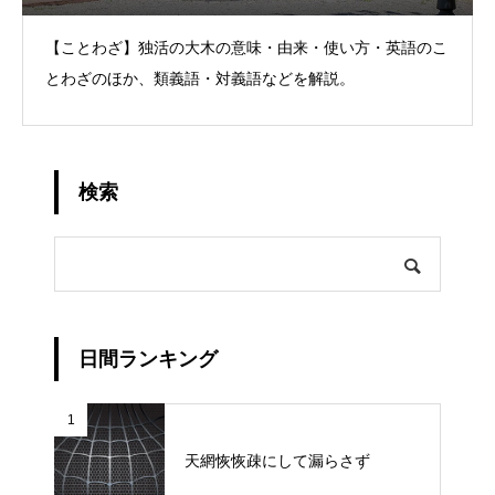
【ことわざ】独活の大木の意味・由来・使い方・英語のこ
とわざのほか、類義語・対義語などを解説。
検索
日間ランキング
1
天網恢恢疎にして漏らさず