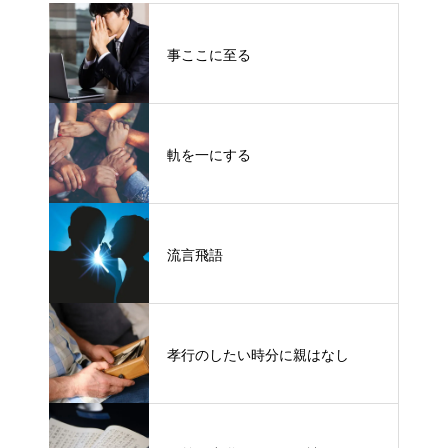
事ここに至る
軌を一にする
流言飛語
孝行のしたい時分に親はなし