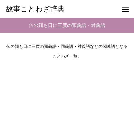
故事ことわざ辞典
仏の顔も日に三度の類義語・対義語
仏の顔も日に三度の類義語・同義語・対義語などの関連語となる
ことわざ一覧。